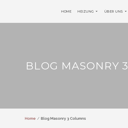
HOME
HEIZUNG
ÜBER UNS
BLOG MASONRY 
Home
Blog Masonry 3 Columns