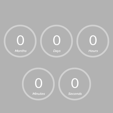
Months
Days
Hours
Minutes
Seconds