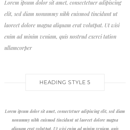
Lorem ipsum dolor sit amet, consectetuer adipiscing
elit, sed diam nonummy nibh euismod tincidunt ut
laoreet dolore magna aliquam erat volutpat. Ut wisi
enim ad minim veniam, quis nostrud exerci tation
ullamcorper
HEADING STYLE 5
Lorem ipsum dolor sit amet, consectetuer adipiscing elit, sed diam
nonummy nibh euismod tincidunt ut laoreet dolore magna
aliquam erat volutpat. Ut wisi enim ad minim veniam, quis