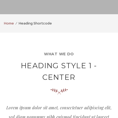
Home
Heading Shortcode
WHAT WE DO
HEADING STYLE 1 -
CENTER
Lorem ipsum dolor sit amet, consectetuer adipiscing elit,
sed diam nonummy nibh euismod tincidunt ut laoreet