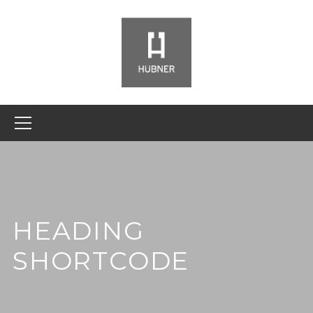
HEADING
SHORTCODE