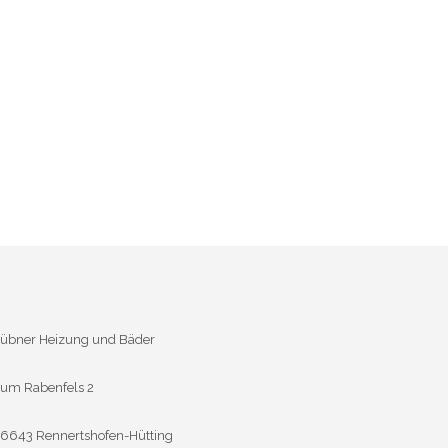
übner Heizung und Bäder
um Rabenfels 2
6643 Rennertshofen-Hütting