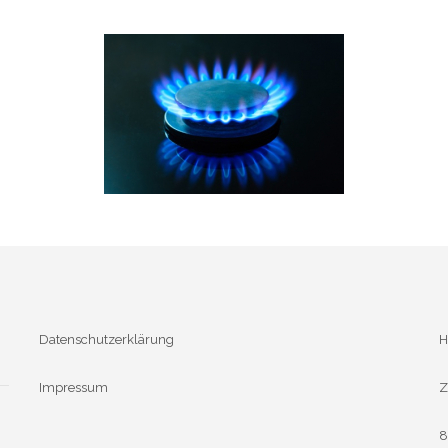
Datenschutzerklärung
H
Impressum
Z
8