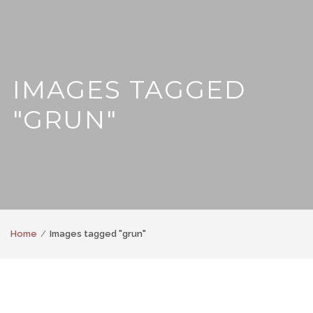
IMAGES TAGGED
"GRUN"
Home
Images tagged "grun"