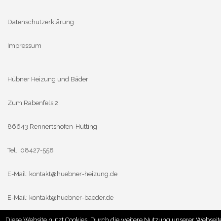
Datenschutzerklärung
Impressum
Hübner Heizung und Bäder
Zum Rabenfels 2
86643 Rennertshofen-Hütting
Tel.: 08427-558
E-Mail:
kontakt@huebner-heizung.de
E-Mail:
kontakt@huebner-baeder.de
Diese Website nutzt Cookies. Durch die weitere Nutzung unserer Webseit