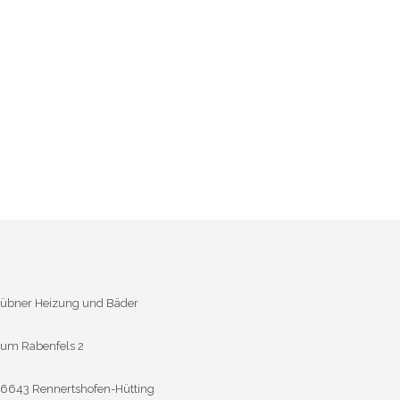
übner Heizung und Bäder
um Rabenfels 2
6643 Rennertshofen-Hütting