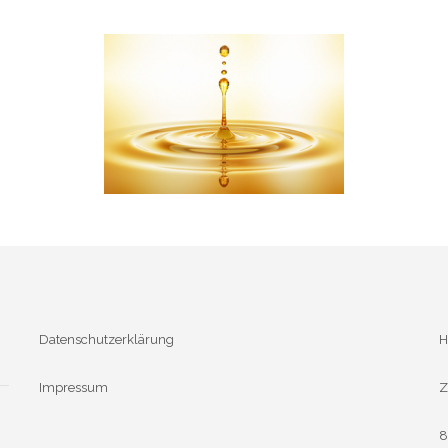
Datenschutzerklärung
H
Impressum
Z
8