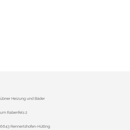
übner Heizung und Bäder
um Rabenfels 2
6643 Rennertshofen-Hütting