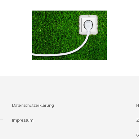
Datenschutzerklärung
H
Impressum
Z
8