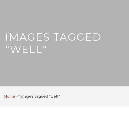
IMAGES TAGGED
"WELL"
Home
Images tagged "well"