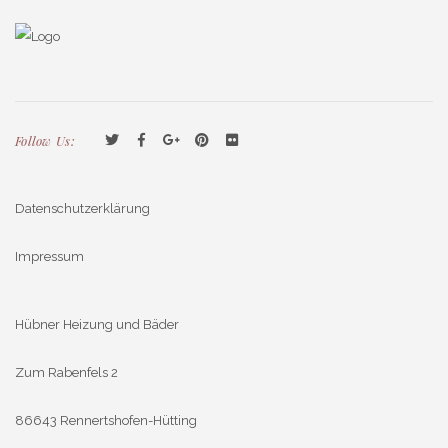
Follow Us:
Datenschutzerklärung
Impressum
Hübner Heizung und Bäder
Zum Rabenfels 2
86643 Rennertshofen-Hütting