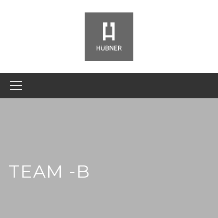
TEAM -B